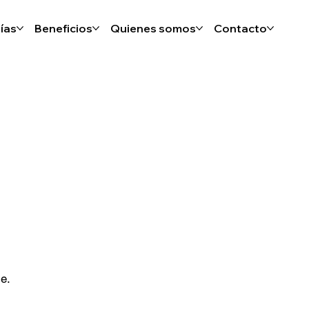
ías
Beneficios
Quienes somos
Contacto
le.