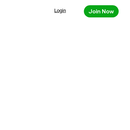
Login
Join Now