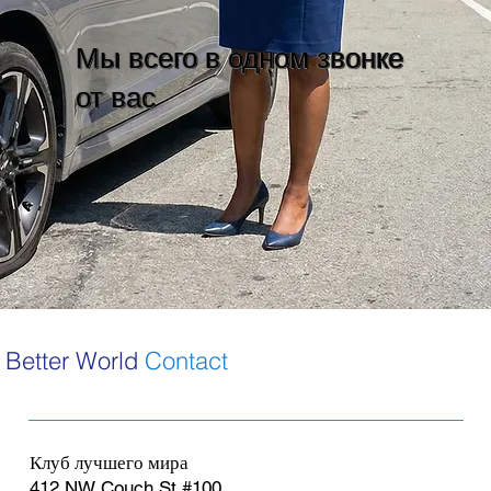
Мы всего в одном звонке
от вас
Better World
Contact
Клуб лучшего мира
412 NW Couch St #100