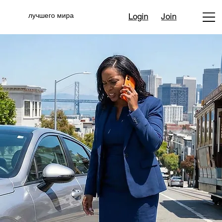
лучшего мира
Login
Join