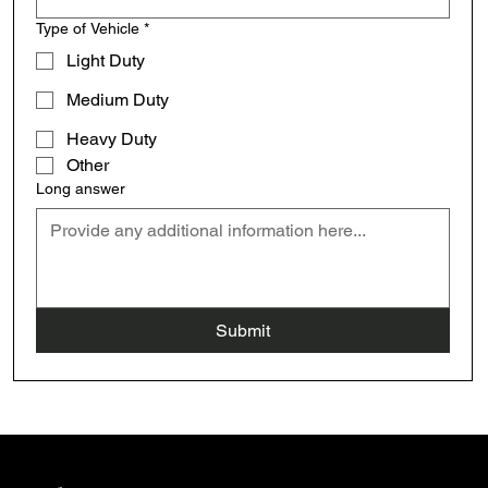
Type of Vehicle
*
Light Duty
Medium Duty
Heavy Duty
Other
Long answer
Submit